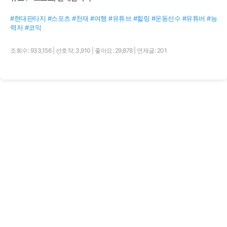
#현대판타지 #스포츠 #천재 #여행 #유튜브 #힐링 #운동선수 #유튜버 #능
력자 #코믹
조회수: 933,156
|
선호작: 3,910
|
좋아요: 29,878
|
연재글: 201