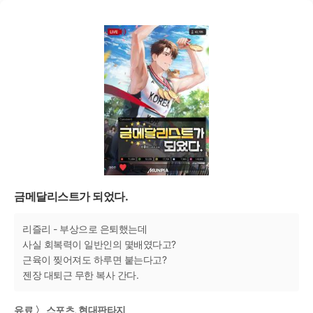
금메달리스트가 되었다.
리즐리 - 부상으로 은퇴했는데
사실 회복력이 일반인의 몇배였다고?
근육이 찢어져도 하루면 붙는다고?
젠장 대퇴근 무한 복사 간다.
유료 〉 스포츠, 현대판타지