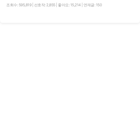
조회수: 595,819
|
선호작: 2,855
|
좋아요: 15,214
|
연재글: 150