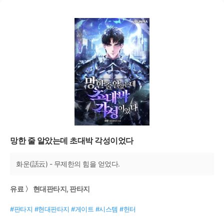
망한 줄 알았는데 초대박 각성이었다
화운(話云) - 무제한의 힘을 얻었다.
유료 〉 현대판타지, 판타지
#판타지 #현대판타지 #게이트 #시스템 #헌터