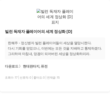
빌런 독재자 플레이어의 세계 정상화 [D]
한혜주 - 정신병자 빌런 플레이어들이 세상을 멸망시켰다.
다시 기회를 얻었으니, 이번에는 모든 것을 지배하고 통제하겠다.
그리하여 마침내, 망겜이 되어버린 세상을 정상화하리라.
다운로드 〉 현대판타지, 퓨전
조회수: 17
|
선호작: 0
|
좋아요: 0
|
연재글: 15