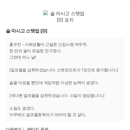
술 마시고 스탯업 [D]
홍우진 - 사회생활이 고달픈 신입사원 박우주.
한 잔의 술이 유일한 친구였다.
그런데 어느 날!
[알코올을 섭취하셨습니다. 스탯포인트가 1포인트 증가합니다.]
술을 마셨을 뿐인데 게임처럼 이상한 능력이 생겼다.
[색다른 알코올을 섭취하셨습니다. 스킬이 생성됩니다.]
스킬도 생겼다.
아무래도 알코올중독자가 되어야 할 것 같다.
다운로드 〉 판타지, 퓨전