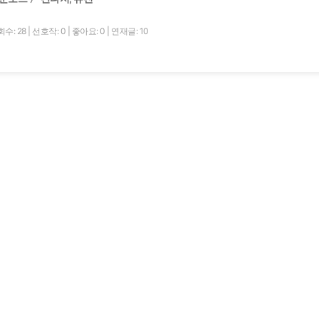
수: 28
|
선호작: 0
|
좋아요: 0
|
연재글: 10