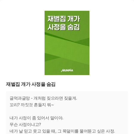
재벌집 개가 사정을 숨김
글먹과글망 - 개처럼 짖으라면 짖을게.
꼬리? 까짓것 흔들지 뭐~
내가 사정이 좀 있어서 말이야.
무슨 사정이냐고?
네가 날 믿고 웃고 있을 때, 그 목덜미를 물어뜯고 싶은 사정.