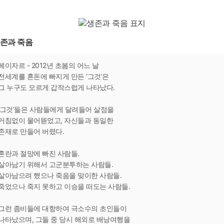
존과 죽음
헤이자르 - 2012년 초봄의 어느 날
전세계를 혼돈에 빠지게 만든 ‘그것’은
그 누구도 모르게 갑작스럽게 나타났다.
‘그것’들은 사람들에게 달려들어 살점을
거침없이 물어뜯었고, 자신들과 동일한
존재로 만들어 버렸다.
혼란과 절망에 빠진 사람들.
살아남기 위해서 고군분투하는 사람들.
살아남으려 했으나 죽음을 맞이한 사람들.
죽었으나 죽지 못하고 이승을 떠도는 사람들.
그런 좀비들에 대항하여 극소수의 초인들이
나타났으며, 그들 중 당시 해외로 배낭여행을