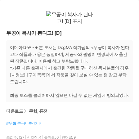
무공이 복사가 된다고! [D]
이데아IdeA - ※ 본 도서는 DogMA 작가님의 <무공이 복사가 된다
고!> 작품과 내용은 동일하며, 제공사와 필명이 변경되어 재출간
된 작품입니다. 이용에 참고 부탁드립니다.
*기존 다른 출판사에서 출간한 작품을 구매하신 독자분들의 경우
[내정보]-[구매목록]에서 작품을 찾아 보실 수 있는 점 참고 부탁
드립니다.
최종 보스를 클리어하지 않으면 나갈 수 없는 게임에 빙의되었다.
다운로드 〉 무협, 퓨전
#무협 #무인 #먼치킨
조회수: 127
|
선호작: 4
|
좋아요: 0
|
연재글: 9