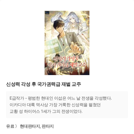
신성력 각성 후 국가권력급 재벌 교주
E급작가 - 평범한 현대인 이섭은 어느 날 전생을 각성했다.
이카디아 대륙 역사상 가장 거룩한 신성력을 펼쳤던
교황 성 하이어스 1세가 그의 전생이었다.
유료 〉 현대판타지, 판타지