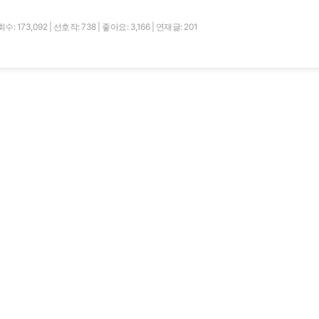
수: 173,092
|
선호작: 738
|
좋아요: 3,166
|
연재글: 201