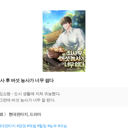
사 후 버섯 농사가 너무 쉽다
김쇼팽 - 도시 생활에 지쳐 귀농했다.
그런데 버섯 농사가 너무 잘 된다.
료 〉 현대판타지, 드라마
현대판타지 #경영 #재벌 #힐링 #농부 #귀농