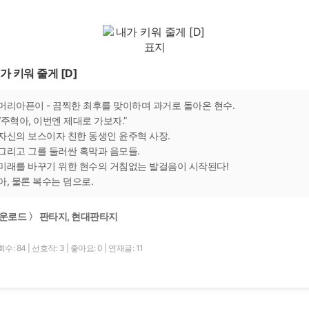
가 키워 줄게 [D]
머리아픈이 - 끔찍한 최후를 맞이하며 과거로 돌아온 현수.
“주혁아, 이번엔 제대로 가보자.”
자신의 보스이자 친한 동생인 윤주혁 사장.
그리고 그를 둘러싼 흑막과 음모들.
미래를 바꾸기 위한 현수의 거침없는 발걸음이 시작된다!
아, 물론 복수는 덤으로.
운로드 〉 판타지, 현대판타지
수: 84
|
선호작: 3
|
좋아요: 0
|
연재글: 11