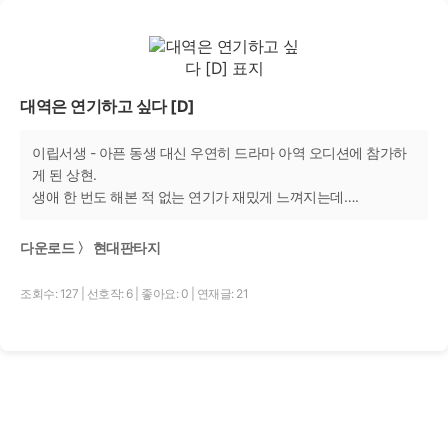
대역은 연기하고 싶다 [D]
이립서생 - 아픈 동생 대신 우연히 드라마 아역 오디션에 참가하
게 된 상현.
생애 한 번도 해본 적 없는 연기가 재밌게 느껴지는데….
다운로드 〉 현대판타지
조회수: 127
|
선호작: 6
|
좋아요: 0
|
연재글: 21