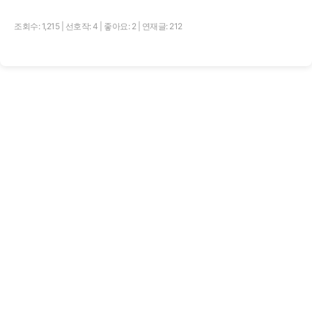
조회수: 1,215
|
선호작: 4
|
좋아요: 2
|
연재글: 212