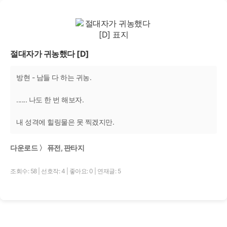
절대자가 귀농했다 [D]
방현 - 남들 다 하는 귀농.
...... 나도 한 번 해보자.
내 성격에 힐링물은 못 찍겠지만.
다운로드 〉 퓨전, 판타지
조회수: 58
|
선호작: 4
|
좋아요: 0
|
연재글: 5