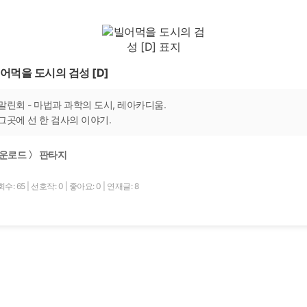
어먹을 도시의 검성 [D]
말린회 - 마법과 과학의 도시, 레아카디움.
그곳에 선 한 검사의 이야기.
운로드 〉 판타지
수: 65
|
선호작: 0
|
좋아요: 0
|
연재글: 8