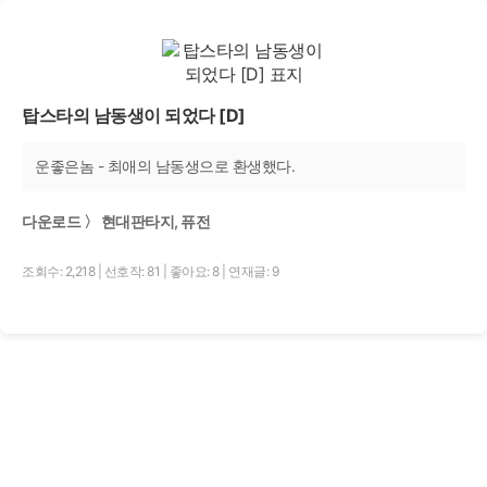
탑스타의 남동생이 되었다 [D]
운좋은놈 - 최애의 남동생으로 환생했다.
다운로드 〉 현대판타지, 퓨전
조회수: 2,218
|
선호작: 81
|
좋아요: 8
|
연재글: 9