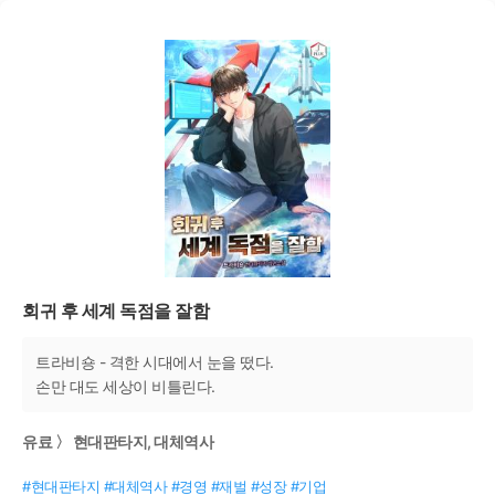
회귀 후 세계 독점을 잘함
트라비숑 - 격한 시대에서 눈을 떴다.
손만 대도 세상이 비틀린다.
유료 〉 현대판타지, 대체역사
#현대판타지 #대체역사 #경영 #재벌 #성장 #기업