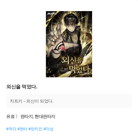
외신을 먹었다.
치트키 - 외신이 되었다.
유료 〉 판타지, 현대판타지
#착각 #헌터 #먼치킨 #각성