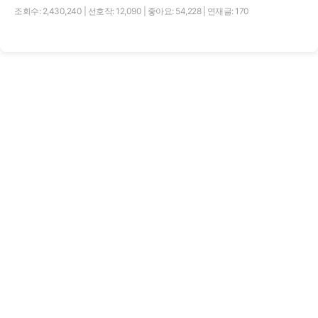
조회수: 2,430,240
|
선호작: 12,090
|
좋아요: 54,228
|
연재글: 170