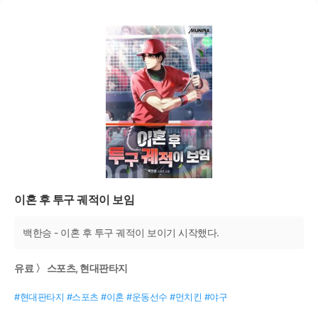
이혼 후 투구 궤적이 보임
백한승 - 이혼 후 투구 궤적이 보이기 시작했다.
유료 〉 스포츠, 현대판타지
#현대판타지 #스포츠 #이혼 #운동선수 #먼치킨 #야구