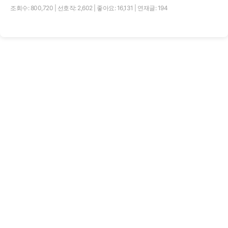
조회수: 800,720
|
선호작: 2,602
|
좋아요: 16,131
|
연재글: 194