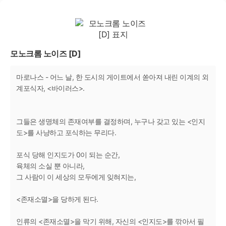
모노크롬 노이즈 [D]
마로나스 - 어느 날, 한 도시의 게이트에서 쏟아져 내린 이계의 외
계포식자, <바이러스>.
그들은 생명체의 존재여부를 결정하며, 누구나 갖고 있는 <인지
도>를 사냥하고 포식하는 무리다.
포식 당해 인지도가 0이 되는 순간,
육체의 소실 뿐 아니라,
그 사람이 이 세상의 모두에게 잊혀지는,
<존재소멸>을 당하게 된다.
인류의 <존재소멸>을 막기 위해, 자신의 <인지도>를 깎아서 필