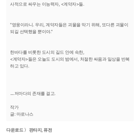
사적으로 싸우는 이능력자, <계약자>들.
"영웅이라니. 우리, 계약자들은 괴물을 막기 위해, 또다른 괴물이
되길 선택했을 뿐이야."
한바다를 비롯한 도시의 길드 안에 속한,
<계약자>들은 오늘도 도시의 밤에서, 처절한 싸움과 일상을 반복
하고 있다.
ㅡ저마다의 존재를 걸고.
작가
글: 마로나스
다운로드 〉 판타지, 퓨전