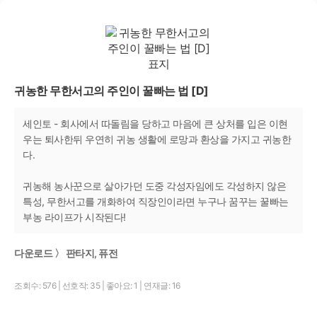
귀농한 무한서고의 주인이 꿀빠는 법 [D]
세인토 - 회사에서 따돌림을 당하고 마음에 큰 상처를 입은 이현
우는 퇴사한뒤 우연히 귀농 생활에 로망과 환상을 가지고 귀농한
다.
귀농해 농사꾼으로 살아가던 도중 각성자임에도 각성하지 않은
특성, 무한서고를 개화하여 직장인이라면 누구나 꿈꾸는 꿀빠는
부농 라이프가 시작된다!
다운로드 〉 판타지, 퓨전
조회수: 576
|
선호작: 35
|
좋아요: 1
|
연재글: 16