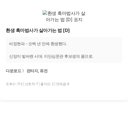
환생 흑마법사가 살아가는 법 [D]
비정현파 - 오백 년 만에 환생했다.
신앙이 빛바랜 시대. 이단심문관 후보생의 몸으로.
다운로드 〉 판타지, 퓨전
조회수: 113
|
선호작: 7
|
좋아요: 2
|
연재글: 8