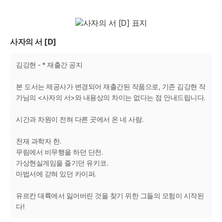
사자의 서 [D]
김강현 - * 재출간 공지
본 도서는 제공사가 변경되어 재출간된 작품으로, 기존 김강현 작
가님의 <사자의 서>와 내용상의 차이는 없다는 점 안내드립니다.
시간과 차원이 전혀 다른 곳에서 온 네 사람.
천재 과학자 한.
무림에서 비무행을 하던 단천.
가상현실게임을 즐기던 유키코.
마법서에 갇혀 있던 카이퍼.
유르칸 대륙에서 잃어버린 것을 찾기 위한 그들의 모험이 시작된
다!