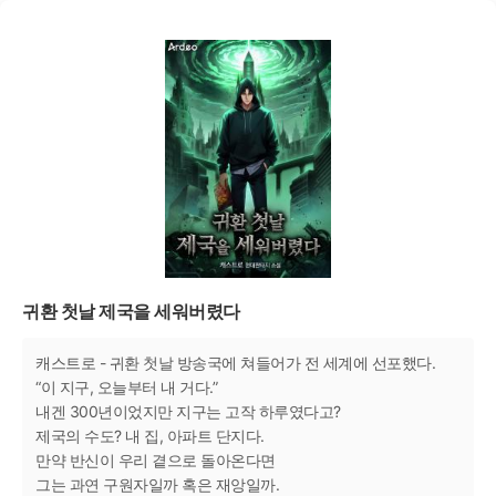
귀환 첫날 제국을 세워버렸다
캐스트로 - 귀환 첫날 방송국에 쳐들어가 전 세계에 선포했다.
“이 지구, 오늘부터 내 거다.”
내겐 300년이었지만 지구는 고작 하루였다고?
제국의 수도? 내 집, 아파트 단지다.
만약 반신이 우리 곁으로 돌아온다면
그는 과연 구원자일까 혹은 재앙일까.