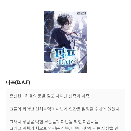
다프(D.A.F)
윤신현 - 차원의 문을 열고 나타난 신족과 마족.
그들의 뛰어난 신체능력과 마법에 인간은 절망할 수밖에 없었다.
그러나 무공을 익힌 무인들과 마법을 익힌 마법사들.
그리고 과학의 힘으로 인간은 신족, 마족과 함께 사는 세상을 만