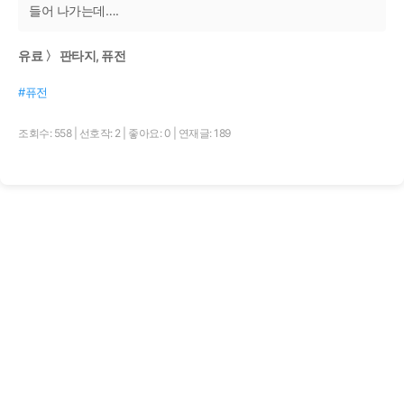
들어 나가는데….
유료 〉 판타지, 퓨전
#퓨전
조회수: 558
|
선호작: 2
|
좋아요: 0
|
연재글: 189