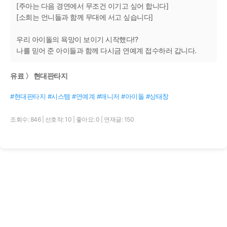
[주아는 다음 경연에서 무조건 이기고 싶어 합니다]
[소희는 언니들과 함께 무대에 서고 싶습니다]
우리 아이돌의 욕망이 보이기 시작했다!?
나를 믿어 준 아이들과 함께 다시금 연예계 접수하러 갑니다.
유료 〉 현대판타지
#현대판타지 #시스템 #연예계 #매니저 #아이돌 #상태창
조회수: 846
|
선호작: 10
|
좋아요: 0
|
연재글: 150