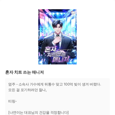
혼자 치트 쓰는 매니저
염주 - 소속사 가수에게 뒤통수 맞고 100억 빚이 생겨 버렸다.
모든 걸 포기하려던 찰나,
띠링-
[나연이는 대표님의 건강을 걱정합니다]