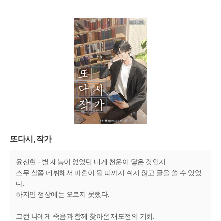
또다시, 작가
윤신현 - 별 재능이 없었던 내게 천운이 닿은 것인지
스무 살쯤 데뷔해서 마흔이 될 때까지 쉬지 않고 글을 쓸 수 있었
다.
하지만 정상에는 오르지 못했다.
그런 나에게 죽음과 함께 찾아온 재도전의 기회.