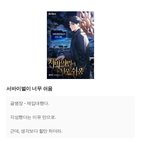
서바이벌이 너무 쉬움
글병장 - 재입대했다.
각성했다는 이유 만으로.
근데, 생각보다 할만 하더라.