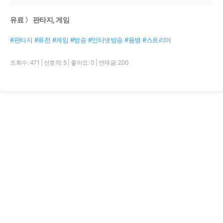
유료 〉 판타지, 게임
#판타지 #퓨전 #게임 #방송 #인터넷방송 #용병 #스트리머
조회수: 471
|
선호작: 5
|
좋아요: 0
|
연재글: 200