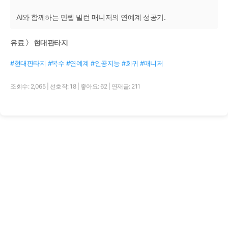
AI와 함께하는 만렙 빌런 매니저의 연예계 성공기.
유료 〉 현대판타지
#현대판타지 #복수 #연예계 #인공지능 #회귀 #매니저
조회수: 2,065
|
선호작: 18
|
좋아요: 62
|
연재글: 211