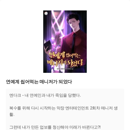
연예계 씹어먹는 매니저가 되었다
엔다크 - 내 연예인과 내가 죽임을 당했다.
복수를 위해 다시 시작하는 막장 엔터테인먼트 2회차 매니저 생
활.
그런데 내가 만든 업보를 청산해야 미래가 바뀐다고?!