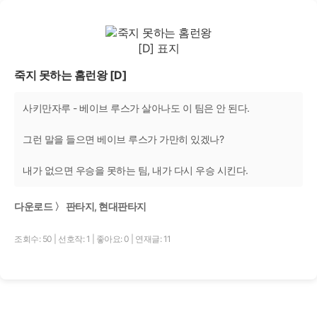
죽지 못하는 홈런왕 [D]
사키만자루 - 베이브 루스가 살아나도 이 팀은 안 된다.
그런 말을 들으면 베이브 루스가 가만히 있겠나?
내가 없으면 우승을 못하는 팀, 내가 다시 우승 시킨다.
다운로드 〉 판타지, 현대판타지
조회수: 50
|
선호작: 1
|
좋아요: 0
|
연재글: 11