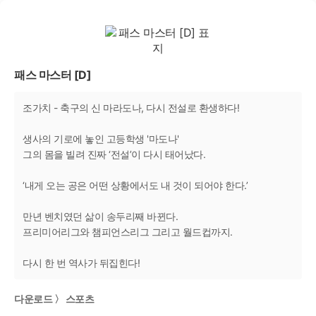
패스 마스터 [D]
조가치 - 축구의 신 마라도나, 다시 전설로 환생하다!
생사의 기로에 놓인 고등학생 '마도나'
그의 몸을 빌려 진짜 ‘전설’이 다시 태어났다.
‘내게 오는 공은 어떤 상황에서도 내 것이 되어야 한다.’
만년 벤치였던 삶이 송두리째 바뀐다.
프리미어리그와 챔피언스리그 그리고 월드컵까지.
다시 한 번 역사가 뒤집힌다!
다운로드 〉 스포츠