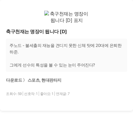
축구천재는 명장이 됩니다 [D]
주노드 - 불세출의 재능을 견디지 못한 신체 탓에 20대에 은퇴한
하준.
그에게 선수의 특성을 볼 수 있는 눈이 주어진다?
다운로드 〉 스포츠, 현대판타지
조회수: 59
|
선호작: 1
|
좋아요: 1
|
연재글: 7