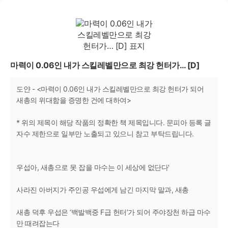
마력이 0.06인 내가 스킬레벨만으로 최강 헌터가… [D]
도얀 - <마력이 0.06인 내가 스킬레벨만으로 최강 헌터가 되어
새총의 위대함을 증명한 건에 대하여>
* 위의 제목이 해당 작품의 정확한 책 제목입니다. 문피아 등록 글
자수 제한으로 일부만 노출되고 있으니 참고 부탁드립니다.
우섭아, 새총으로 못 잡을 마수는 이 세상에 없단다'
사라진 아버지가 주인공 우섭에게 남긴 마지막 말과, 새총
새총 덕후 우섭은 ‘백발백중 F급 헌터’가 되어 주야장천 하급 마수
만 때려잡는다