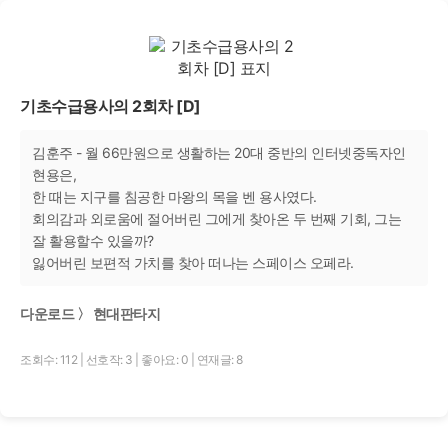
기초수급용사의 2회차 [D]
김훈주 - 월 66만원으로 생활하는 20대 중반의 인터넷중독자인
현용은,
한 때는 지구를 침공한 마왕의 목을 벤 용사였다.
회의감과 외로움에 절어버린 그에게 찾아온 두 번째 기회, 그는
잘 활용할수 있을까?
잃어버린 보편적 가치를 찾아 떠나는 스페이스 오페라.
다운로드 〉 현대판타지
조회수: 112
|
선호작: 3
|
좋아요: 0
|
연재글: 8