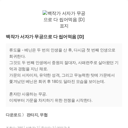
백작가 서자가 무공으로 다 씹어먹음 [D]
류도율 - 베닌은 두 번의 인생을 산 후, 다시금 첫 번째 인생으로
회귀한다.
그것도 두 번째 인생에서 중원의 절대자, 사패련주로 살아왔던 기
억과 경험을 지닌 채로.
가문의 서자이자, 유약한 성격, 그리고 무능력한 탓에 가문에서
쫓겨났던 베닌은 회귀 후 180도 달라진 모습을 보이는데.
혼자만 사용하는 무공.
이제부터 가문을 차지하기 위한 전쟁을 시작한다.
다운로드 〉 판타지, 무협
조회수: 385
|
선호작: 7
|
좋아요: 2
|
연재글: 8