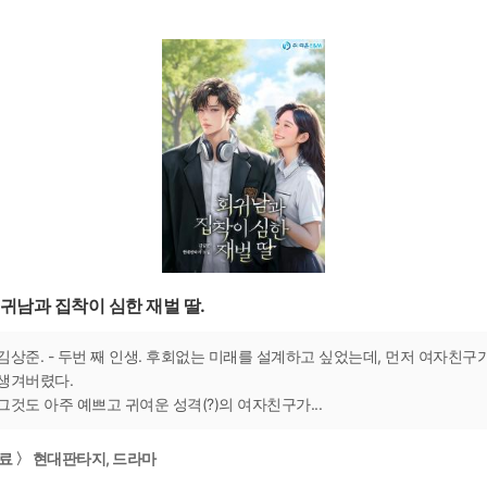
귀남과 집착이 심한 재벌 딸.
김상준. - 두번 째 인생. 후회없는 미래를 설계하고 싶었는데, 먼저 여자친구
생겨버렸다.
그것도 아주 예쁘고 귀여운 성격(?)의 여자친구가...
료 〉 현대판타지, 드라마