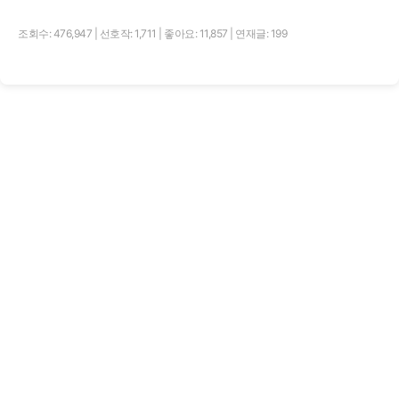
조회수: 476,947
|
선호작: 1,711
|
좋아요: 11,857
|
연재글: 199