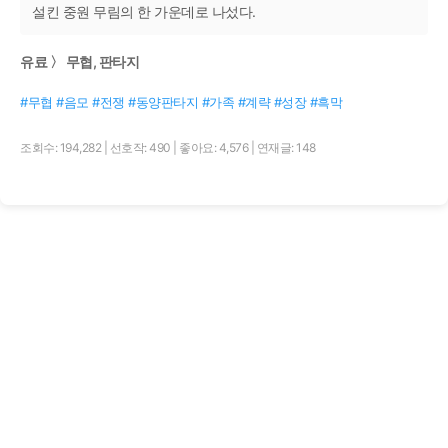
설킨 중원 무림의 한 가운데로 나섰다.
유료 〉 무협, 판타지
#무협 #음모 #전쟁 #동양판타지 #가족 #계략 #성장 #흑막
조회수: 194,282
|
선호작: 490
|
좋아요: 4,576
|
연재글: 148