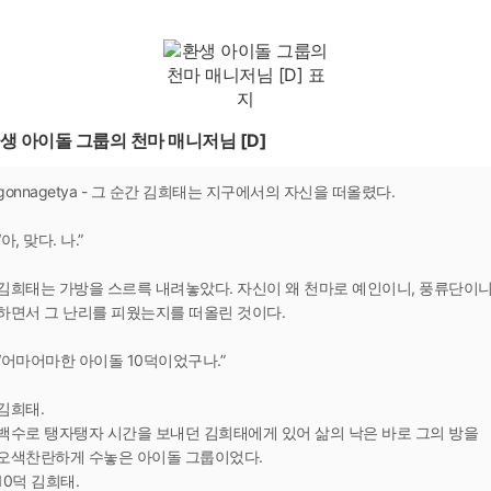
생 아이돌 그룹의 천마 매니저님 [D]
gonnagetya - 그 순간 김희태는 지구에서의 자신을 떠올렸다.
“아, 맞다. 나.”
김희태는 가방을 스르륵 내려놓았다. 자신이 왜 천마로 예인이니, 풍류단이
하면서 그 난리를 피웠는지를 떠올린 것이다.
“어마어마한 아이돌 10덕이었구나.”
김희태.
백수로 탱자탱자 시간을 보내던 김희태에게 있어 삶의 낙은 바로 그의 방을
오색찬란하게 수놓은 아이돌 그룹이었다.
10덕 김희태.