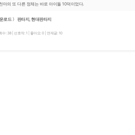
천마의 또 다른 정체는 바로 아이돌 10덕이었다.
운로드 〉 판타지, 현대판타지
수: 38
|
선호작: 1
|
좋아요: 0
|
연재글: 10