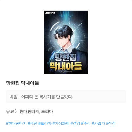
망한집 막내아들
박침 - 어쩌다 돈 복사기를 만들었다.
유료 〉 현대판타지, 드라마
#현대판타지 #퓨전 #드라마 #가상화폐 #경영 #주식 #사업가 #성장