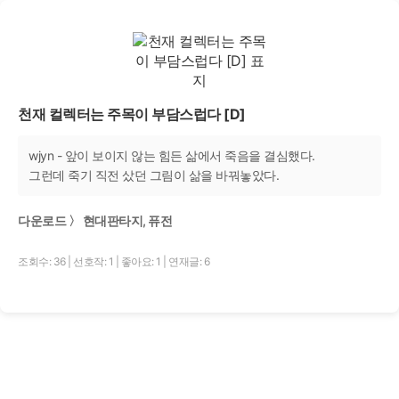
천재 컬렉터는 주목이 부담스럽다 [D]
wjyn - 앞이 보이지 않는 힘든 삶에서 죽음을 결심했다.
그런데 죽기 직전 샀던 그림이 삶을 바꿔놓았다.
다운로드 〉 현대판타지, 퓨전
조회수: 36
|
선호작: 1
|
좋아요: 1
|
연재글: 6