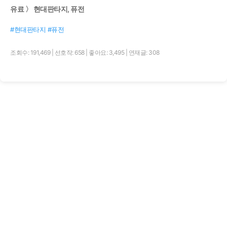
유료 〉 현대판타지, 퓨전
#현대판타지 #퓨전
조회수: 191,469
|
선호작: 658
|
좋아요: 3,495
|
연재글: 308