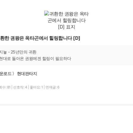
환한 권왕은 옥타곤에서 힐링합니다 [D]
지놓 - 25년만의 귀환
현대로 돌아온 권왕에겐 힐링이 필요하다
운로드 〉 현대판타지
수: 81
|
선호작: 4
|
좋아요: 1
|
연재글: 6