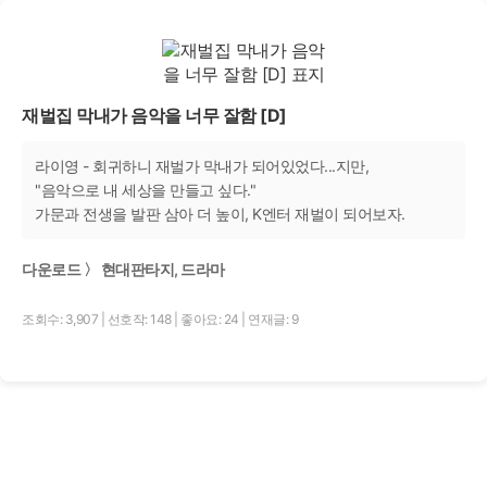
재벌집 막내가 음악을 너무 잘함 [D]
라이영 - 회귀하니 재벌가 막내가 되어있었다...지만,
"음악으로 내 세상을 만들고 싶다."
가문과 전생을 발판 삼아 더 높이, K엔터 재벌이 되어보자.
다운로드 〉 현대판타지, 드라마
조회수: 3,907
|
선호작: 148
|
좋아요: 24
|
연재글: 9