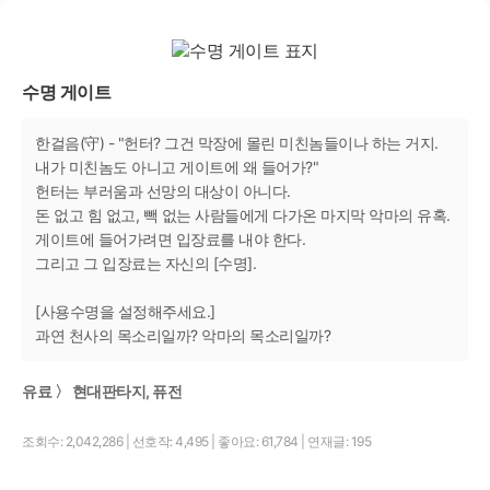
수명 게이트
한걸음(守) - "헌터? 그건 막장에 몰린 미친놈들이나 하는 거지.
내가 미친놈도 아니고 게이트에 왜 들어가?"
헌터는 부러움과 선망의 대상이 아니다.
돈 없고 힘 없고, 빽 없는 사람들에게 다가온 마지막 악마의 유혹.
게이트에 들어가려면 입장료를 내야 한다.
그리고 그 입장료는 자신의 [수명].
[사용수명을 설정해주세요.]
과연 천사의 목소리일까? 악마의 목소리일까?
유료 〉 현대판타지, 퓨전
조회수: 2,042,286
|
선호작: 4,495
|
좋아요: 61,784
|
연재글: 195