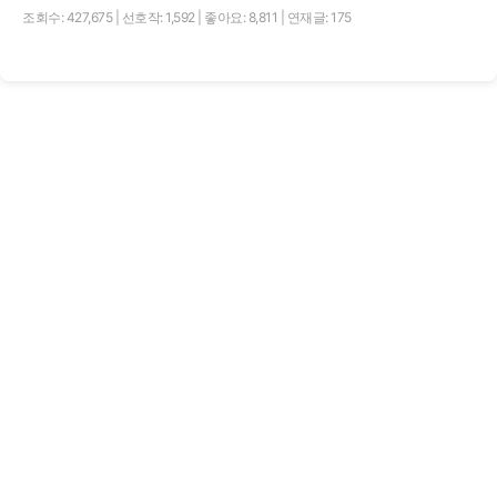
조회수: 427,675
|
선호작: 1,592
|
좋아요: 8,811
|
연재글: 175