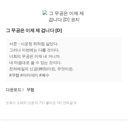
그 무공은 이제 제 겁니다 [D]
서준 - 시궁창 쥐처럼 살았다.
그러나 이번에는 다를 것이다.
너희의 무공은 이제 내 거니까.
내 마음대로 쓸 수 있는 것이다.
천하제일의 신공(神功)이든, 무엇이든.
#무협 #아카데미 #복수
다운로드 〉 무협
조회수: 2,425
|
선호작: 73
|
좋아요: 19
|
연재글: 9