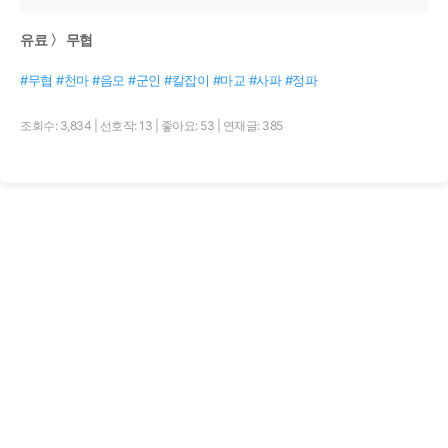
유료 〉 무협
#무협 #천마 #음모 #군인 #칼잡이 #마교 #사파 #정파
조회수: 3,834
|
선호작: 13
|
좋아요: 53
|
연재글: 385