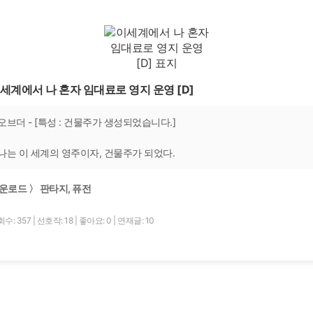
세계에서 나 혼자 임대료로 영지 운영 [D]
오브더 - [특성 : 건물주가 생성되었습니다.]
나는 이 세계의 영주이자, 건물주가 되었다.
운로드 〉 판타지, 퓨전
수: 357
|
선호작: 18
|
좋아요: 0
|
연재글: 10